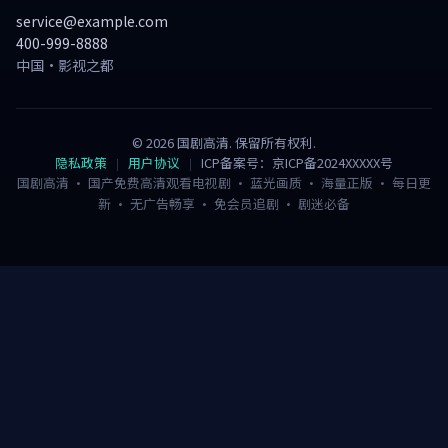
service@example.com
400-999-8888
中国·影视之都
©
2026
国剧高清
. 保留所有权利.
隐私政策
用户协议
ICP备案号：京ICP备2024XXXXX号
国剧高清 · 国产免费高清观看电视剧 · 蓝光画质 · 海量正版 · 每日更
新 · 无广告畅享 · 免会员追剧 · 剧迷必备