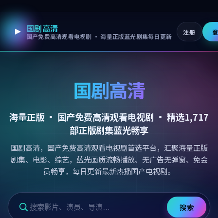
国剧高清
跳过导航，进入正文
注册
国产免费高清观看电视剧 · 海量正版蓝光剧集每日更新
国剧高清
海量正版 ·
国产免费高清观看电视剧
· 精选
1,717
部正版剧集蓝光畅享
国剧高清，国产免费高清观看电视剧首选平台，汇聚海量正版
剧集、电影、综艺，蓝光画质流畅播放、无广告无弹窗、免会
员畅享，每日更新最新热播国产电视剧。
搜索